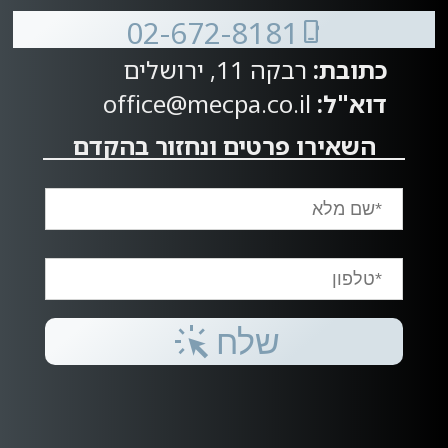
02-672-8181
phone_iphone
כתובת:
רבקה 11, ירושלים
דוא"ל:
office@mecpa.co.il
השאירו פרטים ונחזור בהקדם
web_traffic
שלח