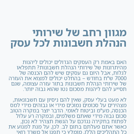
מגוון רחב של שירותי
הנהלת חשבונות לכל עסק
האם באמת רק העסקים הגדולים יכולים ליהנות
מהיתרונות של שירותי הנהלת חשבונות? תתפלאו
לגלות, אבל היום גם עסקים שיש להם הכנסה של
7000 ש"ח בחודש – בהחלט יכולים למצוא את העזרה
של שירותי הנהלת חשבונות בתור עזרה עצומה, שגם
תסייע להם ליהנות מסכום נטו שהוא גבוה יותר.
לא מעט בעלי עסק, שאין להם ניסיון עם חשבונאות,
מצהירים על סכומים נמוכים מידי או גבוהים מידי למס
הכנסה, מע"מ וביטוח לאומי. הדבר יוצר במקרה הטוב
סכום גבוה מידי שאתם משלמים, ובמקרה רע עלול
לפתוח בחקירה נגדכם על הגשת תצהיר לא נכון,
כאשר אתם פעלתם בתום לב. לכן, על מנת למנוע את
כל התהליכים הללו, מומלץ כי תפנו אל משרד רואי