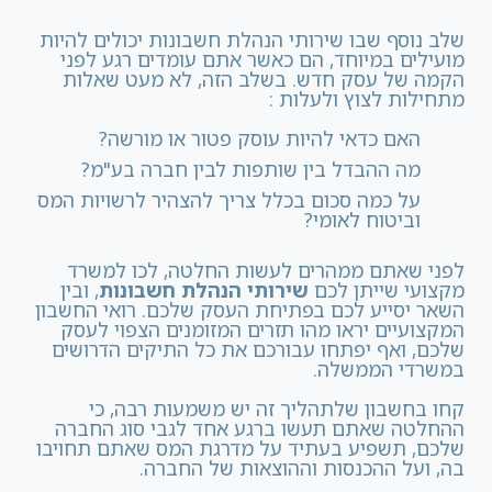
שלב נוסף שבו שירותי הנהלת חשבונות יכולים להיות
מועילים במיוחד, הם כאשר אתם עומדים רגע לפני
הקמה של עסק חדש. בשלב הזה, לא מעט שאלות
מתחילות לצוץ ולעלות :
האם כדאי להיות עוסק פטור או מורשה?
מה ההבדל בין שותפות לבין חברה בע"מ?
על כמה סכום בכלל צריך להצהיר לרשויות המס
וביטוח לאומי?
לפני שאתם ממהרים לעשות החלטה, לכו למשרד
מקצועי שייתן לכם
שירותי הנהלת חשבונות
, ובין
השאר יסייע לכם בפתיחת העסק שלכם. רואי החשבון
המקצועיים יראו מהו תזרים המזומנים הצפוי לעסק
שלכם, ואף יפתחו עבורכם את כל התיקים הדרושים
במשרדי הממשלה.
קחו בחשבון שלתהליך זה יש משמעות רבה, כי
ההחלטה שאתם תעשו ברגע אחד לגבי סוג החברה
שלכם, תשפיע בעתיד על מדרגת המס שאתם תחויבו
בה, ועל ההכנסות וההוצאות של החברה.