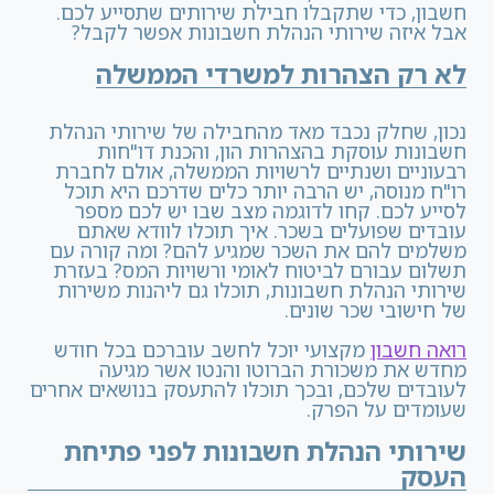
חשבון, כדי שתקבלו חבילת שירותים שתסייע לכם.
אבל איזה שירותי הנהלת חשבונות אפשר לקבל?
לא רק הצהרות למשרדי הממשלה
נכון, שחלק נכבד מאד מהחבילה של שירותי הנהלת
חשבונות עוסקת בהצהרות הון, והכנת דו"חות
רבעוניים ושנתיים לרשויות הממשלה, אולם לחברת
רו"ח מנוסה, יש הרבה יותר כלים שדרכם היא תוכל
לסייע לכם. קחו לדוגמה מצב שבו יש לכם מספר
עובדים שפועלים בשכר. איך תוכלו לוודא שאתם
משלמים להם את השכר שמגיע להם? ומה קורה עם
תשלום עבורם לביטוח לאומי ורשויות המס? בעזרת
שירותי הנהלת חשבונות, תוכלו גם ליהנות משירות
של חישובי שכר שונים.
רואה חשבון
מקצועי יוכל לחשב עוברכם בכל חודש
מחדש את משכורת הברוטו והנטו אשר מגיעה
לעובדים שלכם, ובכך תוכלו להתעסק בנושאים אחרים
שעומדים על הפרק.
שירותי הנהלת חשבונות לפני פתיחת
העסק